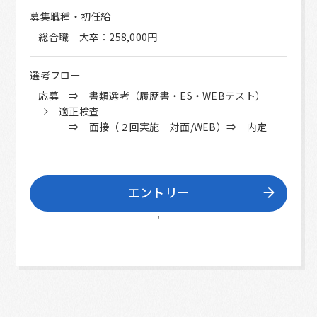
募集職種・初任給
総合職 大卒：258,000円
選考フロー
応募 ⇒ 書類選考（履歴書・ES・WEBテスト）
⇒ 適正検査
⇒ 面接（２回実施 対面/WEB）⇒ 内定
エントリー
'