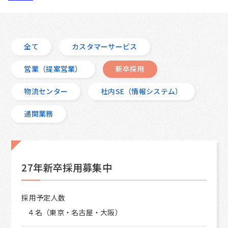
全て
カスタマーサービス
営業（提案営業）
新卒採用
物流センター
社内SE（情報システム）
通関業務
27年新卒採用募集中
採用予定人数
４名（東京・名古屋・大阪）