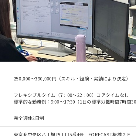
250,000～390,000円（スキル・経験・実績により決定）
フレキシブルタイム（7：00～22：00）コアタイムなし
標準的な勤務例：9:00～17:30（1日の標準労働時間7時間3
完全週休2日制
東京都中央区八丁堀四丁目5番4号 FORECAST桜橋２Ｆ