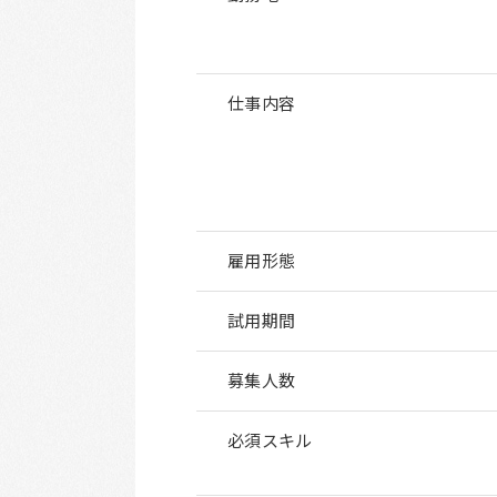
仕事内容
雇用形態
試用期間
募集人数
必須スキル