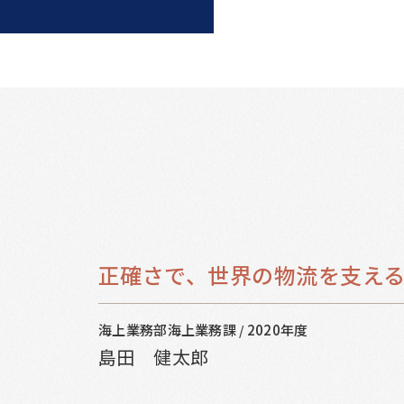
正確さで、世界の物流を支え
海上業務部海上業務課
2020年度
/
島田 健太郎