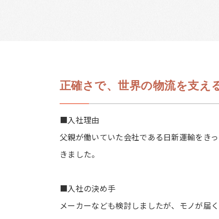
正確さで、世界の物流を支え
■入社理由
父親が働いていた会社である日新運輸をきっ
きました。
■入社の決め手
メーカーなども検討しましたが、モノが届