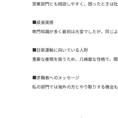
営業部門とも相談しやすく、困ったときは社
■成長実感
専門知識が多く最初は大変でしたが、同じ
■日新運輸に向いている人財
重要な書類を扱うため、几帳面な性格で、関
■求職者へのメッセージ
私の部門では海外の方とやり取りする機会も