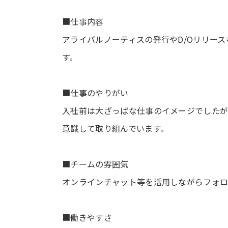
■仕事内容
アライバルノーティスの発行やD/Oリリー
す。
■仕事のやりがい
入社前は大ざっぱな仕事のイメージでした
意識して取り組んでいます。
■チームの雰囲気
オンラインチャット等を活用しながらフォロ
■働きやすさ